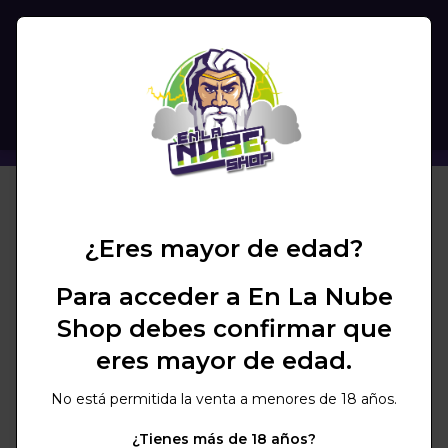
(
0
)
BUSCAR
CAZOLETA 1001 WONDER BOWL - PETRA (TERRA)
¿Eres mayor de edad?
Para acceder a En La Nube
Shop debes confirmar que
eres mayor de edad.
No está permitida la venta a menores de 18 años.
¿Tienes más de 18 años?