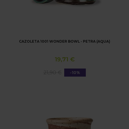
CAZOLETA 1001 WONDER BOWL - PETRA (AQUA)
19,71 €
21,90 €
-10%
CAZOLETA 1001 WONDER BOWL - IMPERIO (JADE)