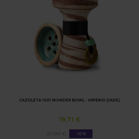
CAZOLETA 1001 WONDER BOWL - IMPERIO (JADE)
19,71 €
21,90 €
-10%