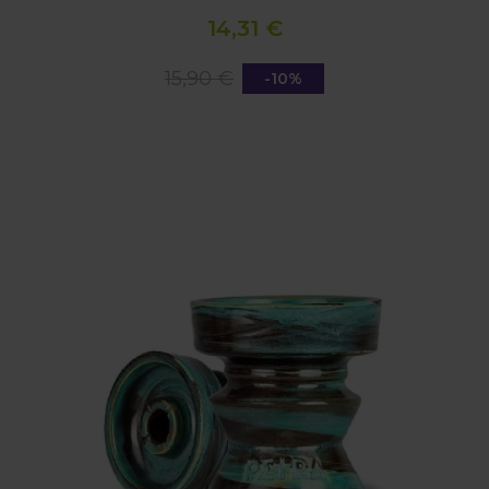
14,31 €
15,90 €
-10%
CAZOLETA 1001 WONDER BOWL - PETRA (AQUA)