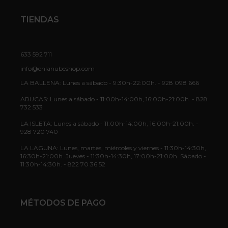
TIENDAS
633 592 711
info@enlanubeshop.com
LA BALLENA: Lunes a sábado - 9:30h-22:00h. - 928 098 666
ARUCAS: Lunes a sábado - 11:00h-14:00h, 16:00h-21:00h. - 828
732 533
LA ISLETA: Lunes a sábado - 11:00h-14:00h, 16:00h-21:00h. -
928 720 740
LA LAGUNA: Lunes, martes, miércoles y viernes - 11:30h-14:30h,
16:30h-21:00h. Jueves - 11:30h-14:30h, 17:00h-21:00h. Sábado -
11:30h-14:30h. - 822 70 36 52
MÉTODOS DE PAGO