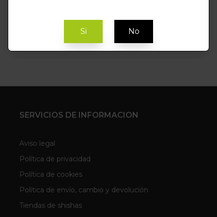
Si
No
SERVICIOS DE INFORMACION
Aviso legal
Política de privacidad
Política de cookies
Política de envío, cambio y devolución
Tiendas de shishas