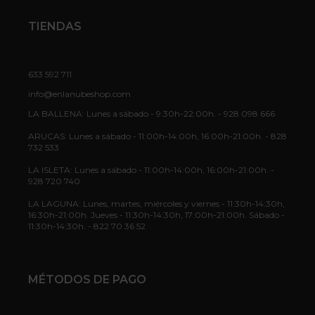
TIENDAS
633 592 711
info@enlanubeshop.com
LA BALLENA: Lunes a sábado - 9:30h-22:00h. - 928 098 666
ARUCAS: Lunes a sábado - 11:00h-14:00h, 16:00h-21:00h. - 828
732 533
LA ISLETA: Lunes a sábado - 11:00h-14:00h, 16:00h-21:00h. -
928 720 740
LA LAGUNA: Lunes, martes, miércoles y viernes - 11:30h-14:30h,
16:30h-21:00h. Jueves - 11:30h-14:30h, 17:00h-21:00h. Sábado -
11:30h-14:30h. - 822 70 36 52
MÉTODOS DE PAGO