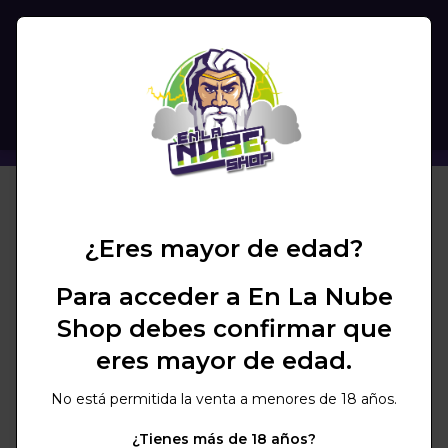
(
0
)
BUSCAR
CARBÓN AUTO BELGIAN 33MM
¿Eres mayor de edad?
Para acceder a En La Nube
Shop debes confirmar que
eres mayor de edad.
No está permitida la venta a menores de 18 años.
¿Tienes más de 18 años?