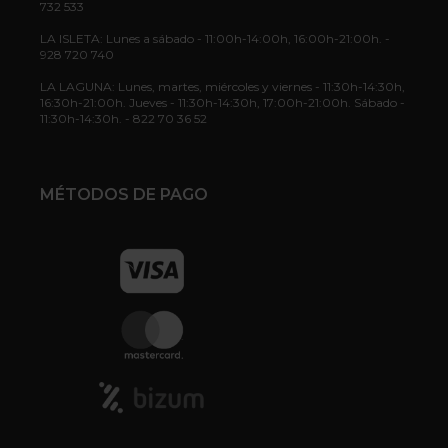
732 533
LA ISLETA: Lunes a sábado - 11:00h-14:00h, 16:00h-21:00h. -
928 720 740
LA LAGUNA: Lunes, martes, miércoles y viernes - 11:30h-14:30h,
16:30h-21:00h. Jueves - 11:30h-14:30h, 17:00h-21:00h. Sábado -
11:30h-14:30h. - 822 70 36 52
MÉTODOS DE PAGO