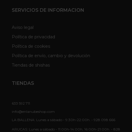
SERVICIOS DE INFORMACION
Aviso legal
Política de privacidad
Política de cookies
Política de envío, cambio y devolución
Tiendas de shishas
TIENDAS
633 592 711
info@enlanubeshop.com
LA BALLENA: Lunes a sábado - 9:30h-22:00h. - 928 098 666
ARUCAS: Lunes a sábado - 11:00h-14:00h, 16:00h-21:00h. - 828