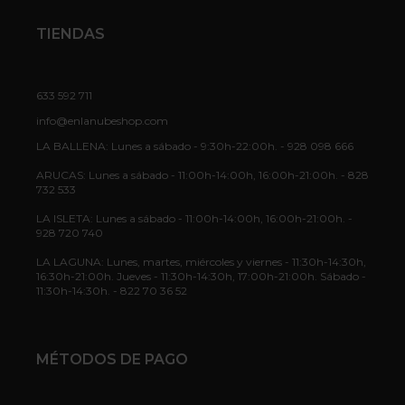
TIENDAS
633 592 711
info@enlanubeshop.com
LA BALLENA: Lunes a sábado - 9:30h-22:00h. - 928 098 666
ARUCAS: Lunes a sábado - 11:00h-14:00h, 16:00h-21:00h. - 828
732 533
LA ISLETA: Lunes a sábado - 11:00h-14:00h, 16:00h-21:00h. -
928 720 740
LA LAGUNA: Lunes, martes, miércoles y viernes - 11:30h-14:30h,
16:30h-21:00h. Jueves - 11:30h-14:30h, 17:00h-21:00h. Sábado -
11:30h-14:30h. - 822 70 36 52
MÉTODOS DE PAGO