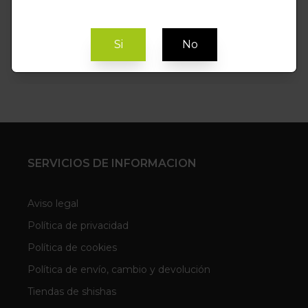
Si
No
SERVICIOS DE INFORMACION
Aviso legal
Política de privacidad
Política de cookies
Política de envío, cambio y devolución
Tiendas de shishas