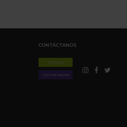
CONTÁCTANOS
Contacto
Carta de sabores