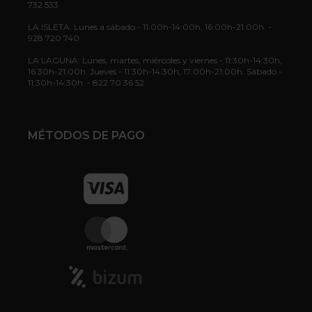
732 533
LA ISLETA: Lunes a sábado - 11:00h-14:00h, 16:00h-21:00h. -
928 720 740
LA LAGUNA: Lunes, martes, miércoles y viernes - 11:30h-14:30h,
16:30h-21:00h. Jueves - 11:30h-14:30h, 17:00h-21:00h. Sábado -
11:30h-14:30h. - 822 70 36 52
MÉTODOS DE PAGO