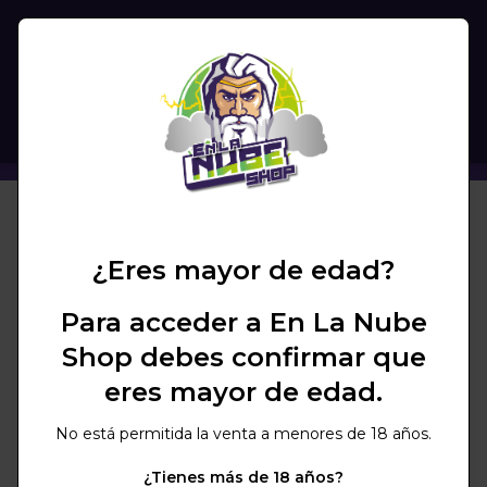
(
0
)
BUSCAR
CAZOLETA GREEN MARY KAYRA
+ COLORES
¿Eres mayor de edad?
Para acceder a En La Nube
Shop debes confirmar que
eres mayor de edad.
No está permitida la venta a menores de 18 años.
¿Tienes más de 18 años?