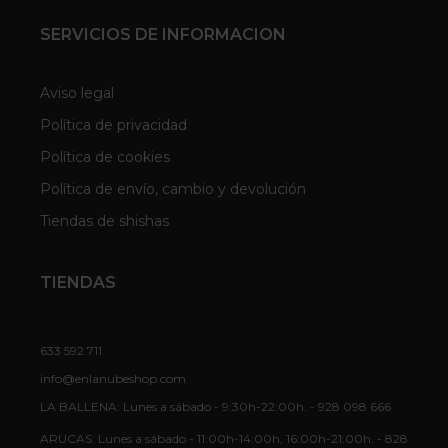
SERVICIOS DE INFORMACION
Aviso legal
Política de privacidad
Política de cookies
Política de envío, cambio y devolución
Tiendas de shishas
TIENDAS
633 592 711
info@enlanubeshop.com
LA BALLENA: Lunes a sábado - 9:30h-22:00h. - 928 098 666
ARUCAS: Lunes a sábado - 11:00h-14:00h, 16:00h-21:00h. - 828