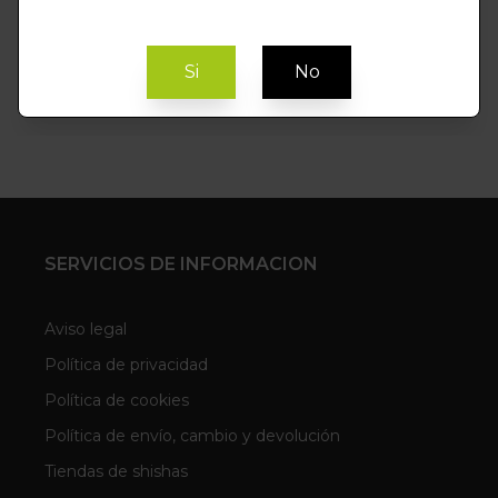
Si
No
SERVICIOS DE INFORMACION
Aviso legal
Política de privacidad
Política de cookies
Política de envío, cambio y devolución
Tiendas de shishas