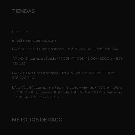
TIENDAS
633 592 711
info@enlanubeshop.com
LA BALLENA: Lunes a sábado - 9:30h-22:00h. - 928 098 666
ARUCAS: Lunes a sábado - 11:00h-14:00h, 16:00h-21:00h. - 828
732 533
LA ISLETA: Lunes a sábado - 11:00h-14:00h, 16:00h-21:00h. -
928 720 740
LA LAGUNA: Lunes, martes, miércoles y viernes - 11:30h-14:30h,
16:30h-21:00h. Jueves - 11:30h-14:30h, 17:00h-21:00h. Sábado -
11:30h-14:30h. - 822 70 36 52
MÉTODOS DE PAGO