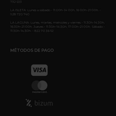
732 533
LA ISLETA: Lunes a sábado - 11:00h-14:00h, 16:00h-21:00h. -
928 720 740
LA LAGUNA: Lunes, martes, miércoles y viernes - 11:30h-14:30h,
16:30h-21:00h. Jueves - 11:30h-14:30h, 17:00h-21:00h. Sábado -
11:30h-14:30h. - 822 70 36 52
MÉTODOS DE PAGO