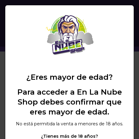
(
0
)
BUSCAR
COLORANTE MPLUS METALLIC
+ COLORES
¿Eres mayor de edad?
Para acceder a En La Nube
Shop debes confirmar que
eres mayor de edad.
No está permitida la venta a menores de 18 años.
¿Tienes más de 18 años?