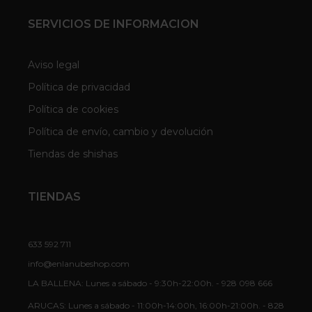
SERVICIOS DE INFORMACION
Aviso legal
Política de privacidad
Política de cookies
Política de envío, cambio y devolución
Tiendas de shishas
TIENDAS
633 592 711
info@enlanubeshop.com
LA BALLENA: Lunes a sábado - 9:30h-22:00h. - 928 098 666
ARUCAS: Lunes a sábado - 11:00h-14:00h, 16:00h-21:00h. - 828