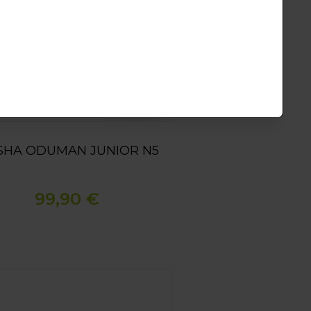
Sin stock
SHA ODUMAN JUNIOR N5
99,90 €
A ODUMAN N5 GRANDE