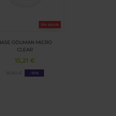
Sin stock
BASE ODUMAN MICRO
CLEAR
15,21 €
16,90 €
-10%