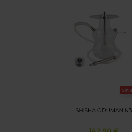
Sin 
SHISHA ODUMAN N3
142,90 €