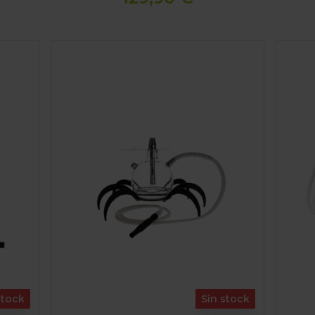
SHISHA ODUMAN N9 SPIDER
SHISH
stock
Sin stock