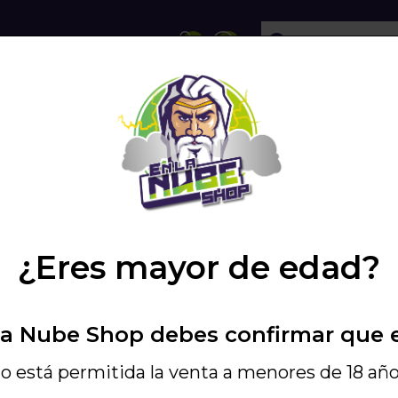
ECHOLLOS
SHISHA
VAPEO
PODS
SHISHA ODUMAN GUSTO
SHISH
¿Eres mayor de edad?
La Nube Shop debes confirmar que 
o está permitida la venta a menores de 18 año