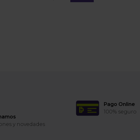
Pago Online
100% seguro
rmamos
ones y novedades