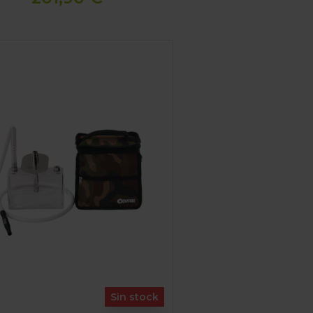
A ODUMAN TANK N7
Sin stock