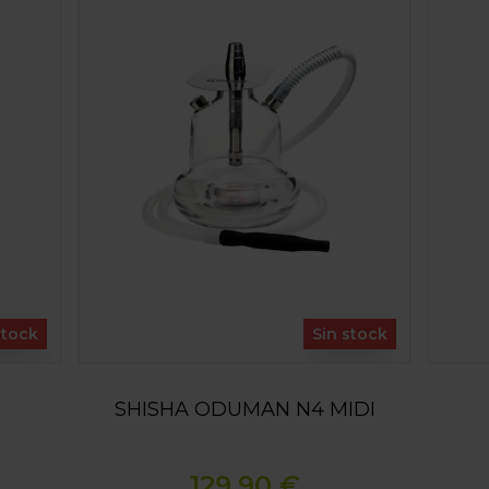
stock
Sin stock
SHISHA ODUMAN N4 MIDI
129,90 €