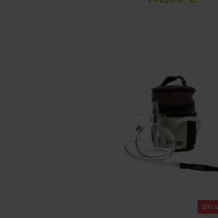
SHISHA ODUMAN N8 VOYAGE
Sin 