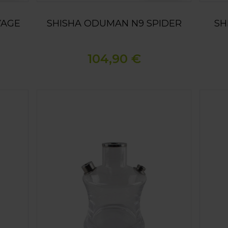
YAGE
SHISHA ODUMAN N9 SPIDER
SH
104,90 €
BASE ODUMAN N2 TRAVEL CLEAR
BASE 