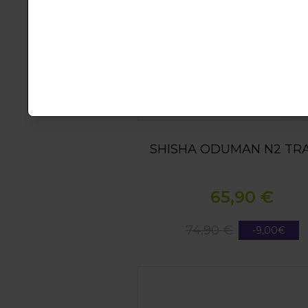
Sin 
SHISHA ODUMAN N2 TR
65,90 €
74,90 €
-9,00€
SHISHA ODUMAN N3