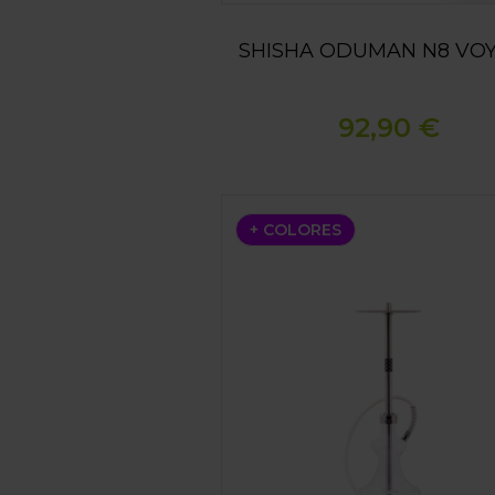
SHISHA ODUMAN N8 VO
92,90 €
SHISHA ODUMAN HYBRID
+ COLORES