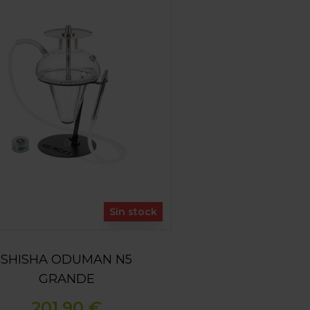
Sin stock
SHISHA ODUMAN N5
GRANDE
201,90 €