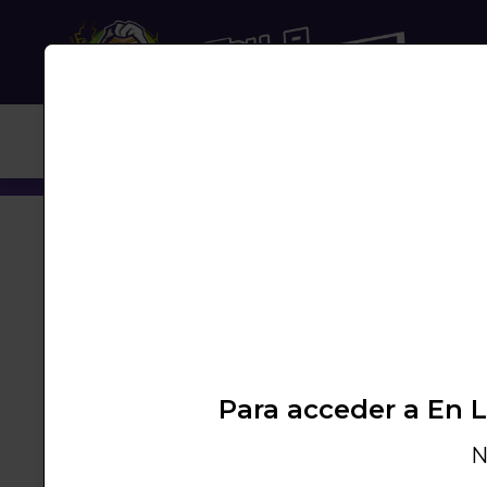
NUB
SHISHA ODUMAN N2 TRAVEL
Para acceder a En 
N