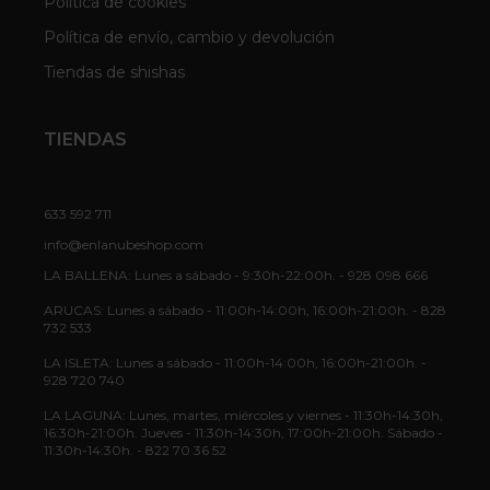
Política de cookies
Política de envío, cambio y devolución
Tiendas de shishas
TIENDAS
633 592 711
info@enlanubeshop.com
LA BALLENA: Lunes a sábado - 9:30h-22:00h. - 928 098 666
ARUCAS: Lunes a sábado - 11:00h-14:00h, 16:00h-21:00h. - 828
732 533
LA ISLETA: Lunes a sábado - 11:00h-14:00h, 16:00h-21:00h. -
928 720 740
LA LAGUNA: Lunes, martes, miércoles y viernes - 11:30h-14:30h,
16:30h-21:00h. Jueves - 11:30h-14:30h, 17:00h-21:00h. Sábado -
11:30h-14:30h. - 822 70 36 52