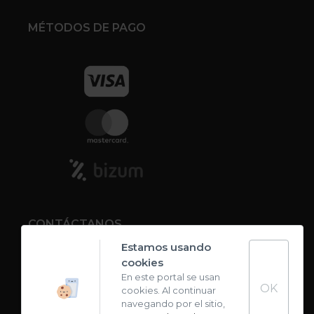
MÉTODOS DE PAGO
CONTÁCTANOS
Estamos usando
cookies
Contacto
En este portal se usan
OK
cookies. Al continuar
Carta de sabores
navegando por el sitio,