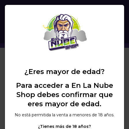
(
0
)
BUSCAR
SHISHA ORDEN TESLA VOLT
+ COLORES
NUBECHOLLO
¿Eres mayor de edad?
Para acceder a En La Nube
Shop debes confirmar que
eres mayor de edad.
No está permitida la venta a menores de 18 años.
¿Tienes más de 18 años?