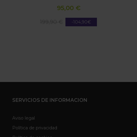
95,00 €
199,90 €
-104,90€
SERVICIOS DE INFORMACION
Aviso legal
Política de privacidad