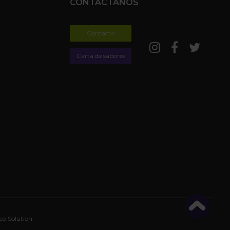
CONTÁCTANOS
Contacto
Carta de sabores
co Solution