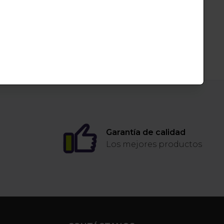
Garantía de calidad
Los mejores productos