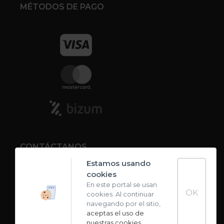
MÉTODOS DE PAGO
CONTÁCTANOS
Estamos usando
cookies
Contacto
En este portal se usan
OK
cookies. Al continuar
Carta de sabores
navegando por el sitio,
aceptas el uso de
nuestras cookies
.