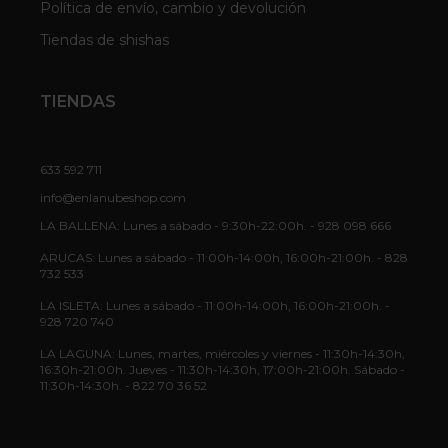
Política de envío, cambio y devolución
Tiendas de shishas
TIENDAS
633 592 711
info@enlanubeshop.com
LA BALLENA: Lunes a sábado - 9:30h-22:00h. - 928 098 666
ARUCAS: Lunes a sábado - 11:00h-14:00h, 16:00h-21:00h. - 828
732 533
LA ISLETA: Lunes a sábado - 11:00h-14:00h, 16:00h-21:00h. -
928 720 740
LA LAGUNA: Lunes, martes, miércoles y viernes - 11:30h-14:30h,
16:30h-21:00h. Jueves - 11:30h-14:30h, 17:00h-21:00h. Sábado -
11:30h-14:30h. - 822 70 36 52