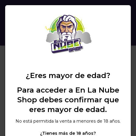
(
0
)
BUSCAR
Steamulation
¿Eres mayor de edad?
Para acceder a En La Nube
Shop debes confirmar que
eres mayor de edad.
No está permitida la venta a menores de 18 años.
No se encuentran
¿Tienes más de 18 años?