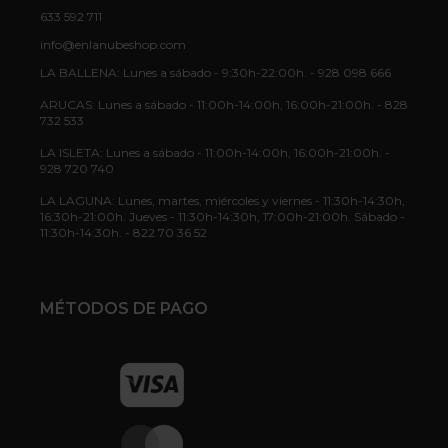
633 592 711
info@enlanubeshop.com
LA BALLENA: Lunes a sábado - 9:30h-22:00h. - 928 098 666
ARUCAS: Lunes a sábado - 11:00h-14:00h, 16:00h-21:00h. - 828
732 533
LA ISLETA: Lunes a sábado - 11:00h-14:00h, 16:00h-21:00h. -
928 720 740
LA LAGUNA: Lunes, martes, miércoles y viernes - 11:30h-14:30h,
16:30h-21:00h. Jueves - 11:30h-14:30h, 17:00h-21:00h. Sábado -
11:30h-14:30h. - 822 70 36 52
MÉTODOS DE PAGO