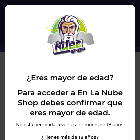
(
0
)
BUSCAR
ROLLO PAPEL DE ALUMINIO TORO HOOKAH 25 ME
¿Eres mayor de edad?
Para acceder a En La Nube
Shop debes confirmar que
eres mayor de edad.
No está permitida la venta a menores de 18 años.
¿Tienes más de 18 años?