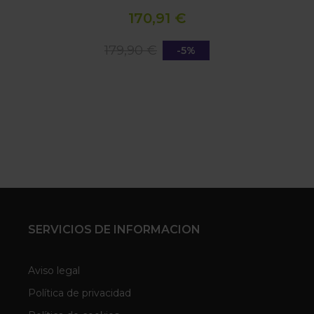
170,91 €
179,90 €
-5%
SERVICIOS DE INFORMACION
Aviso legal
Política de privacidad