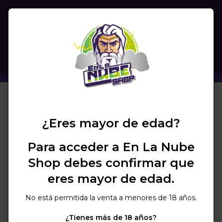
(
0
)
BUSCAR
SHISHA AMOTION VALVE
+ COLORES
¿Eres mayor de edad?
Para acceder a En La Nube
Shop debes confirmar que
eres mayor de edad.
No está permitida la venta a menores de 18 años.
¿Tienes más de 18 años?