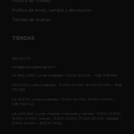
Política de cookies
Política de envío, cambio y devolución
Tiendas de shishas
TIENDAS
633 592 711
info@enlanubeshop.com
LA BALLENA: Lunes a sábado - 9:30h-22:00h. - 928 098 666
ARUCAS: Lunes a sábado - 11:00h-14:00h, 16:00h-21:00h. - 828
732 533
LA ISLETA: Lunes a sábado - 11:00h-14:00h, 16:00h-21:00h. -
928 720 740
LA LAGUNA: Lunes, martes, miércoles y viernes - 11:30h-14:30h,
16:30h-21:00h. Jueves - 11:30h-14:30h, 17:00h-21:00h. Sábado -
11:30h-14:30h. - 822 70 36 52