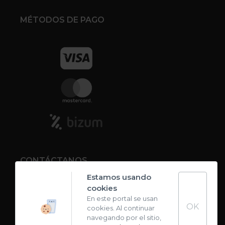
MÉTODOS DE PAGO
CONTÁCTANOS
Estamos usando
cookies
Contacto
En este portal se usan
OK
cookies. Al continuar
Carta de sabores
navegando por el sitio,