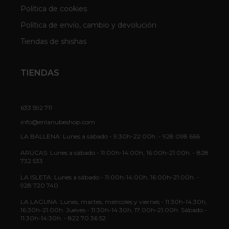
Política de cookies
Política de envío, cambio y devolución
Tiendas de shishas
TIENDAS
633 592 711
info@enlanubeshop.com
LA BALLENA: Lunes a sábado - 9:30h-22:00h. - 928 098 666
ARUCAS: Lunes a sábado - 11:00h-14:00h, 16:00h-21:00h. - 828
732 533
LA ISLETA: Lunes a sábado - 11:00h-14:00h, 16:00h-21:00h. -
928 720 740
LA LAGUNA: Lunes, martes, miércoles y viernes - 11:30h-14:30h,
16:30h-21:00h. Jueves - 11:30h-14:30h, 17:00h-21:00h. Sábado -
11:30h-14:30h. - 822 70 36 52