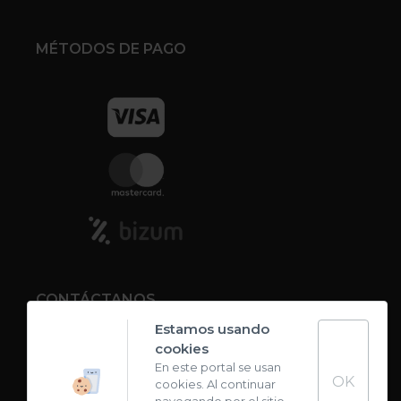
MÉTODOS DE PAGO
CONTÁCTANOS
Estamos usando
cookies
Contacto
En este portal se usan
OK
cookies. Al continuar
Carta de sabores