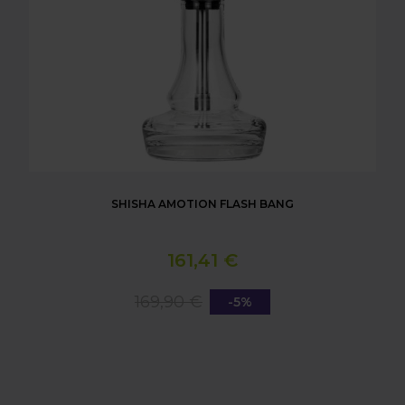
SHISHA AMOTION FLASH BANG
161,41 €
169,90 €
-5%