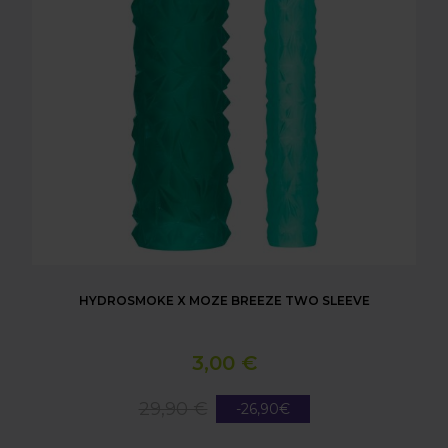
HYDROSMOKE X MOZE BREEZE TWO SLEEVE
3,00 €
29,90 €
-26,90€