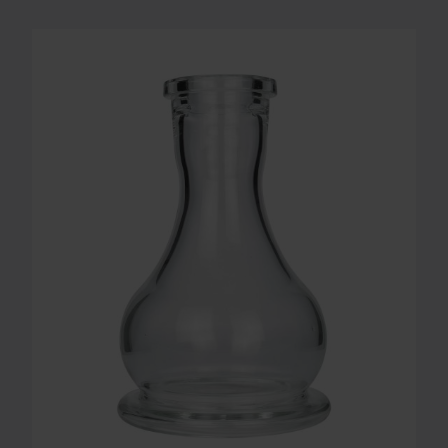
BASE MINI DROP ESCALA CLEAR