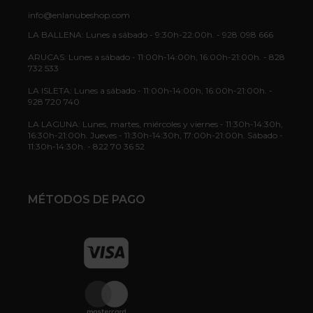
info@enlanubeshop.com
LA BALLENA: Lunes a sábado - 9:30h-22:00h. - 928 098 666
ARUCAS: Lunes a sábado - 11:00h-14:00h, 16:00h-21:00h. - 828
732 533
LA ISLETA: Lunes a sábado - 11:00h-14:00h, 16:00h-21:00h. -
928 720 740
LA LAGUNA: Lunes, martes, miércoles y viernes - 11:30h-14:30h,
16:30h-21:00h. Jueves - 11:30h-14:30h, 17:00h-21:00h. Sábado -
11:30h-14:30h. - 822 70 36 52
MÉTODOS DE PAGO