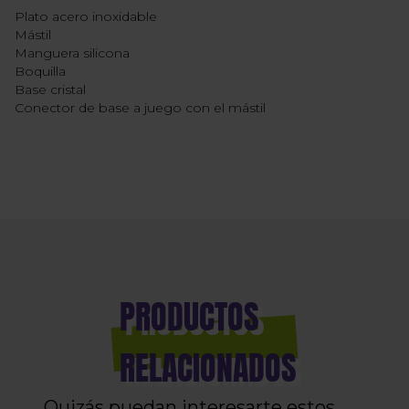
Plato acero inoxidable
Mástil
Manguera silicona
Boquilla
Base cristal
Conector de base a juego con el mástil
PRODUCTOS
RELACIONADOS
Quizás puedan interesarte estos