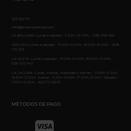
633 592 711
info@enlanubeshop.com
LA BALLENA: Lunes a sábado - 9:30h-22:00h. - 928 098 666
ARUCAS: Lunes a sábado - 11:00h-14:00h, 16:00h-21:00h. - 828
732 533
LA ISLETA: Lunes a sábado - 11:00h-14:00h, 16:00h-21:00h. -
928 720 740
LA LAGUNA: Lunes, martes, miércoles y viernes - 11:30h-14:30h,
16:30h-21:00h. Jueves - 11:30h-14:30h, 17:00h-21:00h. Sábado -
11:30h-14:30h. - 822 70 36 52
MÉTODOS DE PAGO