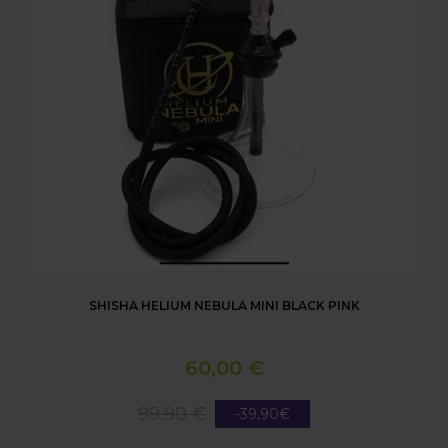
SHISHA HELIUM NEBULA MINI BLACK PINK
60,00 €
99,90 €
-39,90€