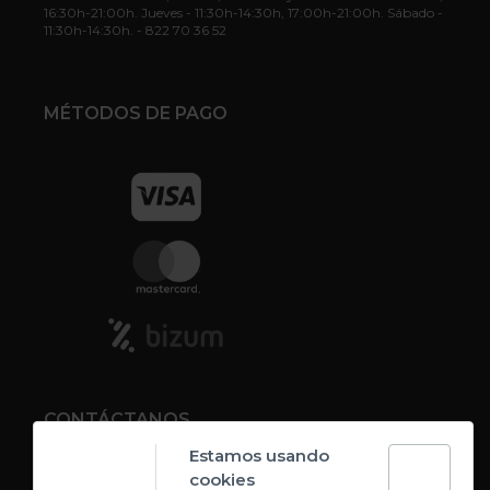
16:30h-21:00h. Jueves - 11:30h-14:30h, 17:00h-21:00h. Sábado -
11:30h-14:30h. - 822 70 36 52
MÉTODOS DE PAGO
CONTÁCTANOS
Estamos usando
cookies
Contacto