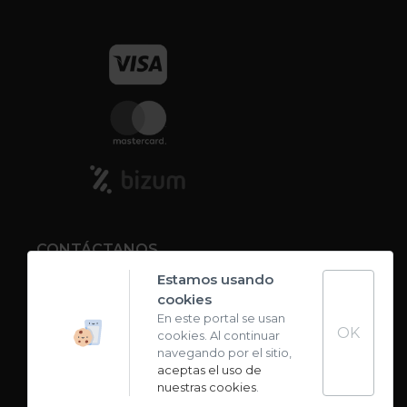
CONTÁCTANOS
Estamos usando
cookies
Contacto
En este portal se usan
OK
cookies. Al continuar
Carta de sabores
navegando por el sitio,
aceptas el uso de
nuestras cookies
.