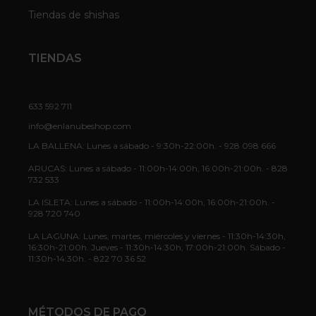
Tiendas de shishas
TIENDAS
633 592 711
info@enlanubeshop.com
LA BALLENA: Lunes a sábado - 9:30h-22:00h. - 928 098 666
ARUCAS: Lunes a sábado - 11:00h-14:00h, 16:00h-21:00h. - 828
732 533
LA ISLETA: Lunes a sábado - 11:00h-14:00h, 16:00h-21:00h. -
928 720 740
LA LAGUNA: Lunes, martes, miércoles y viernes - 11:30h-14:30h,
16:30h-21:00h. Jueves - 11:30h-14:30h, 17:00h-21:00h. Sábado -
11:30h-14:30h. - 822 70 36 52
MÉTODOS DE PAGO