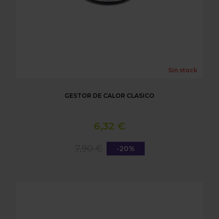
Sin stock
GESTOR DE CALOR CLASICO
6,32 €
7,90 €
-20%
GESTOR DE CALOR SCREEN / REJILLA