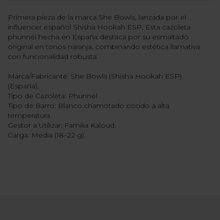
Primera pieza de la marca She Bowls, lanzada por el
influencer español Shisha Hookah ESP. Esta cazoleta
phunnel hecha en España destaca por su esmaltado
original en tonos naranja, combinando estética llamativa
con funcionalidad robusta.
Marca/Fabricante: She Bowls (Shisha Hookah ESP)
(España).
Tipo de Cazoleta: Phunnel
Tipo de Barro: Blanco chamotado cocido a alta
temperatura.
Gestor a Utilizar: Familia Kaloud.
Carga: Media (18–22 g).