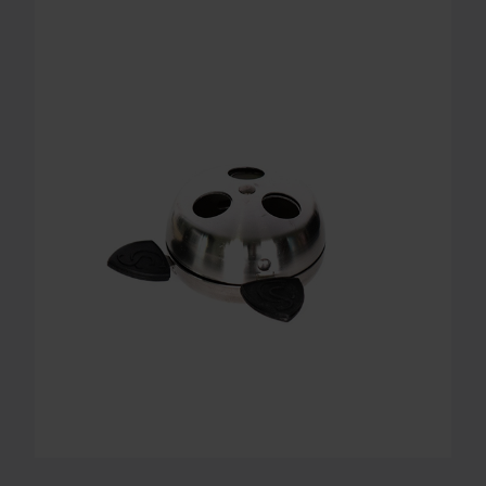
GESTOR DE CALOR COLDPROV