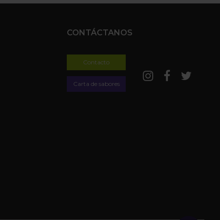
CONTÁCTANOS
Contacto
Carta de sabores