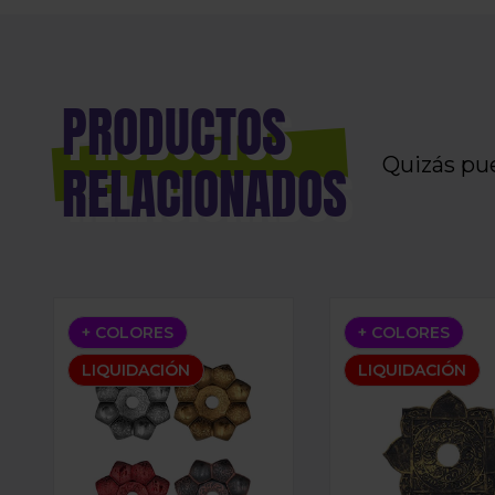
PRODUCTOS
Quizás pu
RELACIONADOS
PLATO TURCO
PLATO ARABE
+ COLORES
+ COLORES
LIQUIDACIÓN
LIQUIDACIÓN