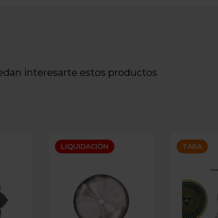
edan interesarte estos productos
PLATO CS 18CM
SHISHA MA
LIQUIDACIÓN
TARA