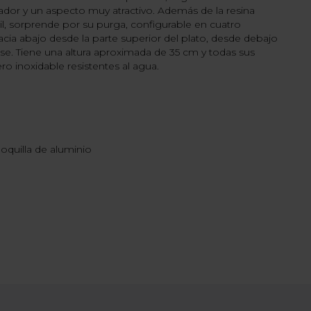
ador y un aspecto muy atractivo. Además de la resina
l, sorprende por su purga, configurable en cuatro
hacia abajo desde la parte superior del plato, desde debajo
se. Tiene una altura aproximada de 35 cm y todas sus
ro inoxidable resistentes al agua.
oquilla de aluminio