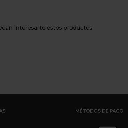
edan interesarte estos productos
AS
MÉTODOS DE PAGO