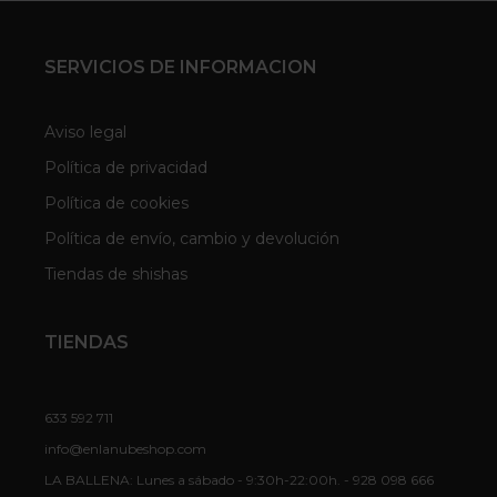
SERVICIOS DE INFORMACION
Aviso legal
Política de privacidad
Política de cookies
Política de envío, cambio y devolución
Tiendas de shishas
TIENDAS
633 592 711
info@enlanubeshop.com
LA BALLENA: Lunes a sábado - 9:30h-22:00h. - 928 098 666