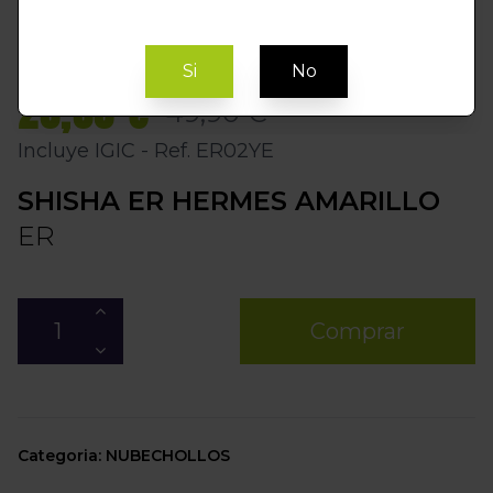
Si
No
20,00 €
49,90 €
Incluye IGIC - Ref. ER02YE
SHISHA ER HERMES AMARILLO
ER
Comprar
Categoria: NUBECHOLLOS