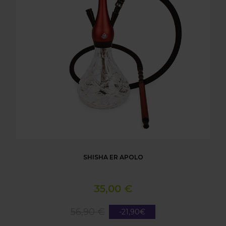
SHISHA ER APOLO
35,00 €
56,90 €
-21,90€