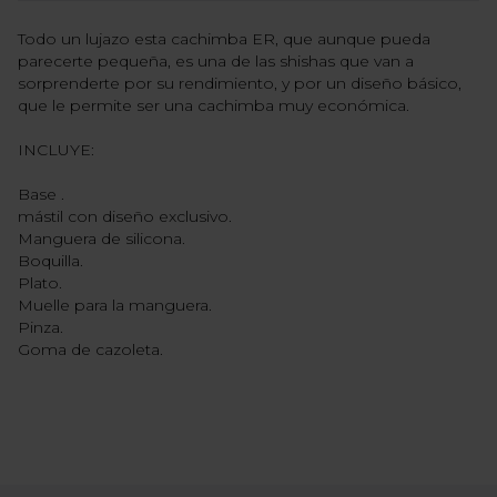
Todo un lujazo esta cachimba ER, que aunque pueda
parecerte pequeña, es una de las shishas que van a
sorprenderte por su rendimiento, y por un diseño básico,
que le permite ser una cachimba muy económica.
INCLUYE:
Base .
mástil con diseño exclusivo.
Manguera de silicona.
Boquilla.
Plato.
Muelle para la manguera.
Pinza.
Goma de cazoleta.