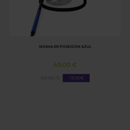
SHISHA ER POSEIDON AZUL
40,00 €
59,90 €
-19,90€