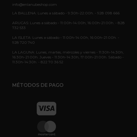
info@enlanubeshop.com
LA BALLENA: Lunes a sábado - 9:30h-22:00h. - 928 098 666
ARUCAS: Lunes a sábado - 11:00h-14:00h, 16:00h-21:00h. - 828
732 533
LA ISLETA: Lunes a sábado - 11:00h-14:00h, 16:00h-21:00h. -
928 720 740
LA LAGUNA: Lunes, martes, miércoles y viernes - 11:30h-14:30h,
16:30h-21:00h. Jueves - 11:30h-14:30h, 17:00h-21:00h. Sábado -
11:30h-14:30h. - 822 70 36 52
MÉTODOS DE PAGO