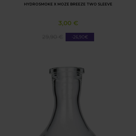
HYDROSMOKE X MOZE BREEZE TWO SLEEVE
3,00 €
29,90 €
-26,90€
BASE MINI DROP ESCALA CLEAR