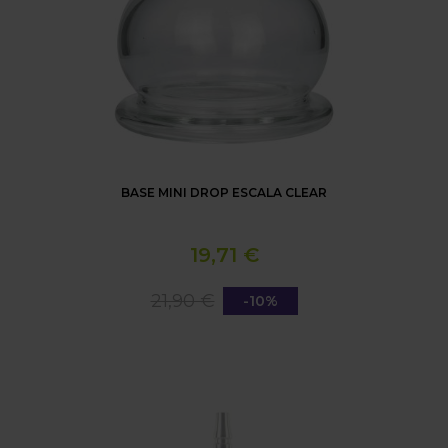
BASE MINI DROP ESCALA CLEAR
19,71 €
21,90 €
-10%
MOZE BREEZE TWO + LINE MOUTHPIECE EXTENS