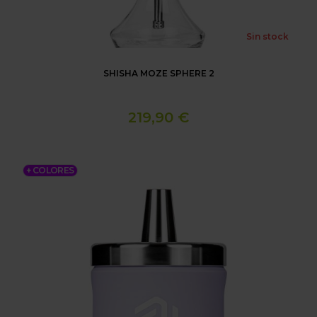
Sin stock
SHISHA MOZE SPHERE 2
219,90 €
SHISHA AMOTION ROAM
+ COLORES