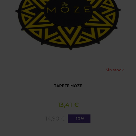
Sin stock
TAPETE MOZE
13,41 €
14,90 €
-10%