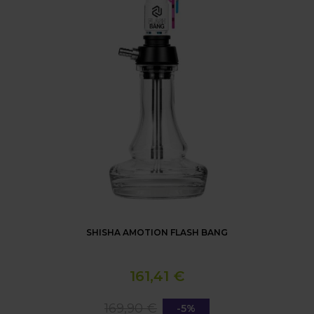
SHISHA AMOTION FLASH BANG
161,41 €
169,90 €
-5%