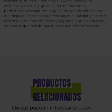
momento, nuestro Lost Mary TP800 Peach Ice te
envuelve la dulzura jugosa de los melocotones
perfectamente maduros, seguida de una ola refrescante
que deja una sensación de frescura en el paladar. Es como
morder un melocotón fresco y jugoso en un día caluroso,
con ese toque helado que lo hace aún más refrescante.
PRODUCTOS
RELACIONADOS
Quizás puedan interesarte estos