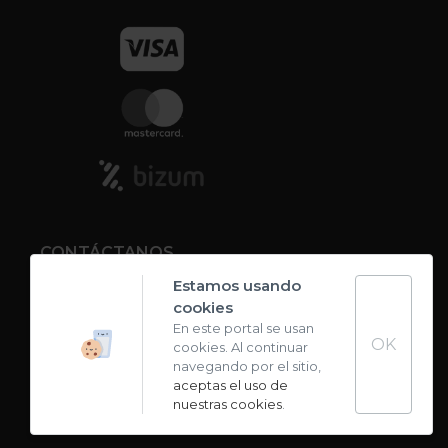
CONTÁCTANOS
Estamos usando
cookies
Contacto
En este portal se usan
OK
cookies. Al continuar
Carta de sabores
navegando por el sitio,
aceptas el uso de
nuestras cookies
.