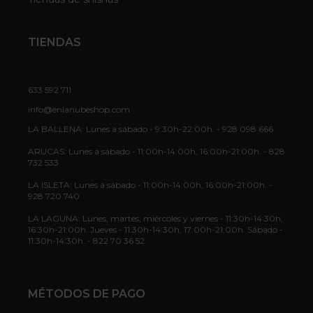
TIENDAS
633 592 711
info@enlanubeshop.com
LA BALLENA: Lunes a sábado - 9:30h-22:00h. - 928 098 666
ARUCAS: Lunes a sábado - 11:00h-14:00h, 16:00h-21:00h. - 828
732 533
LA ISLETA: Lunes a sábado - 11:00h-14:00h, 16:00h-21:00h. -
928 720 740
LA LAGUNA: Lunes, martes, miércoles y viernes - 11:30h-14:30h,
16:30h-21:00h. Jueves - 11:30h-14:30h, 17:00h-21:00h. Sábado -
11:30h-14:30h. - 822 70 36 52
MÉTODOS DE PAGO