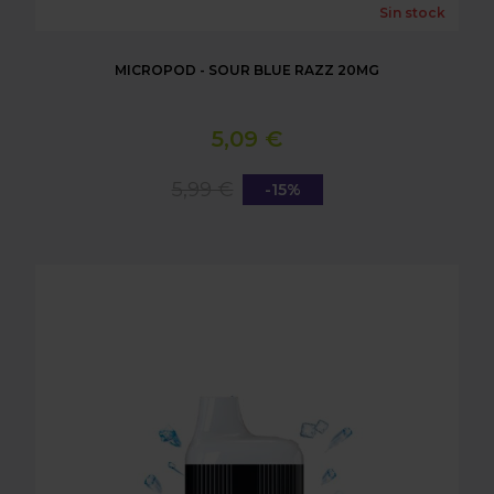
Sin stock
MICROPOD - SOUR BLUE RAZZ 20MG
5,09 €
5,99 €
-15%
MICROPOD COLA ICE 20MG