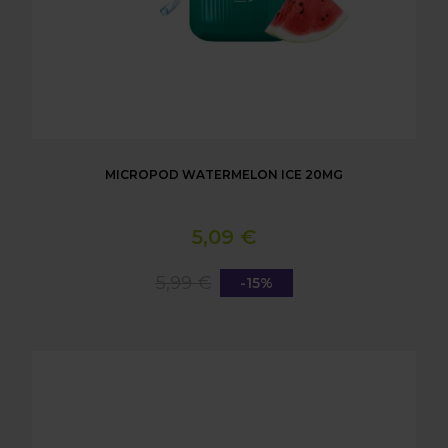
MICROPOD WATERMELON ICE 20MG
5,09 €
5,99 €
-15%
MICROPOD STRAWBERRY KIWI 20MG