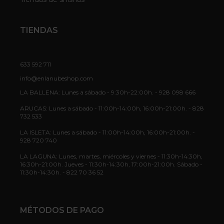
TIENDAS
633 592 711
info@enlanubeshop.com
LA BALLENA: Lunes a sábado - 9:30h-22:00h. - 928 098 666
ARUCAS: Lunes a sábado - 11:00h-14:00h, 16:00h-21:00h. - 828
732 533
LA ISLETA: Lunes a sábado - 11:00h-14:00h, 16:00h-21:00h. -
928 720 740
LA LAGUNA: Lunes, martes, miércoles y viernes - 11:30h-14:30h,
16:30h-21:00h. Jueves - 11:30h-14:30h, 17:00h-21:00h. Sábado -
11:30h-14:30h. - 822 70 36 52
MÉTODOS DE PAGO