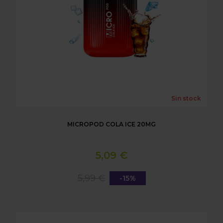
Sin stock
MICROPOD COLA ICE 20MG
5,09 €
5,99 €
-15%
MICROPOD BLUEBERRY BUBBLEGUM ICE 20MG