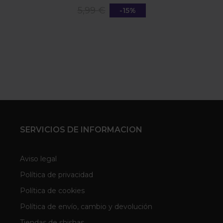
5,99 €
-15%
SERVICIOS DE INFORMACION
Aviso legal
Política de privacidad
Política de cookies
Política de envío, cambio y devolución
Tiendas de shishas