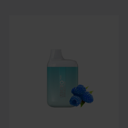
MICROPOD - SOUR BLUE RAZZ 20MG