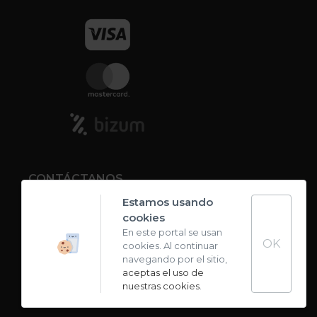
CONTÁCTANOS
Estamos usando
cookies
Contacto
En este portal se usan
OK
cookies. Al continuar
Carta de sabores
navegando por el sitio,
aceptas el uso de
nuestras cookies
.