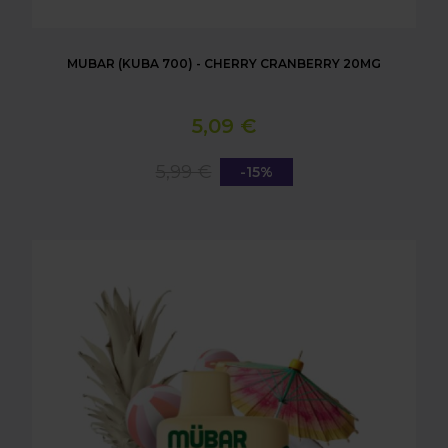
MUBAR (KUBA 700) - CHERRY CRANBERRY 20MG
5,09 €
5,99 €
-15%
MUBAR (KUBA 700) - COCOLOCO 20MG