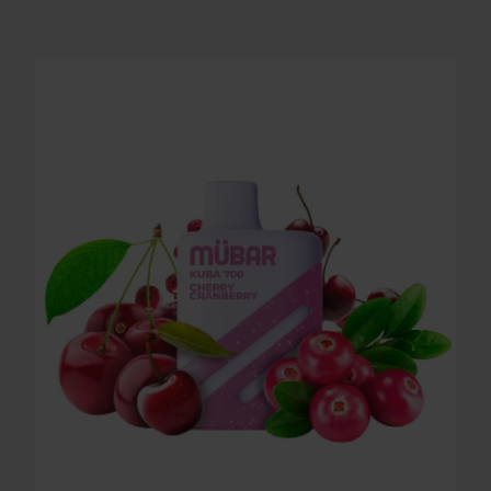
MUBAR (KUBA 700) - CHERRY CRANBERRY 20MG