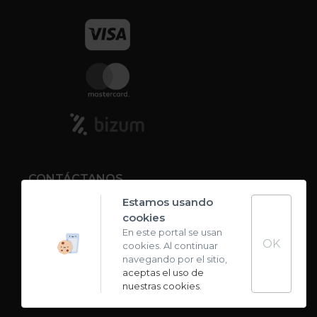
CONTÁCTANOS
Estamos usando
cookies
Contacto
En este portal se usan
OK
cookies. Al continuar
Carta de sabores
navegando por el sitio,
aceptas el uso de
nuestras cookies
.