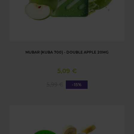
MUBAR (KUBA 700) - DOUBLE APPLE 20MG
5,09 €
5,99 €
-15%
MUBAR (KUBA 700) - DRAGONFRUIT BANANA CH