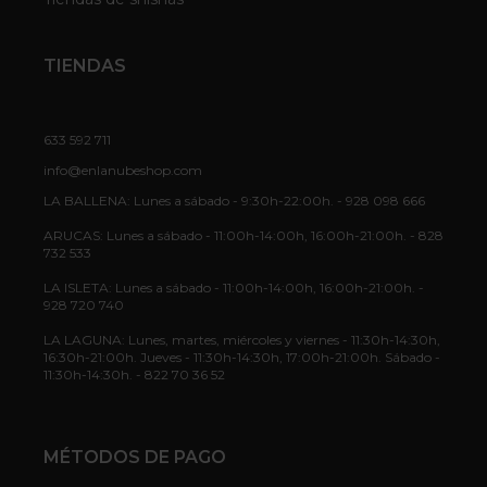
TIENDAS
633 592 711
info@enlanubeshop.com
LA BALLENA: Lunes a sábado - 9:30h-22:00h. - 928 098 666
ARUCAS: Lunes a sábado - 11:00h-14:00h, 16:00h-21:00h. - 828
732 533
LA ISLETA: Lunes a sábado - 11:00h-14:00h, 16:00h-21:00h. -
928 720 740
LA LAGUNA: Lunes, martes, miércoles y viernes - 11:30h-14:30h,
16:30h-21:00h. Jueves - 11:30h-14:30h, 17:00h-21:00h. Sábado -
11:30h-14:30h. - 822 70 36 52
MÉTODOS DE PAGO