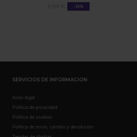
5,99 €
-15%
SERVICIOS DE INFORMACION
Aviso legal
Política de privacidad
Política de cookies
Política de envío, cambio y devolución
Tiendas de shishas