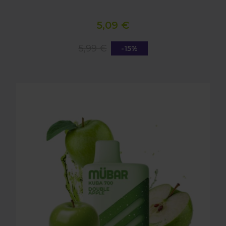
5,09 €
5,99 €
-15%
MUBAR (KUBA 700) - DOUBLE APPLE 20MG