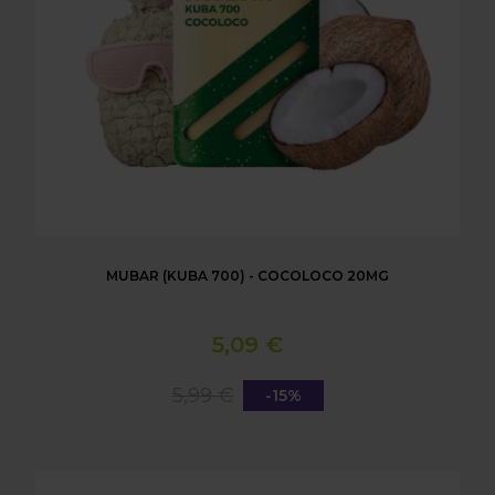
MUBAR (KUBA 700) - COCOLOCO 20MG
5,09 €
5,99 €
-15%
MUBAR (KUBA 700) - COLA ICE 20MG