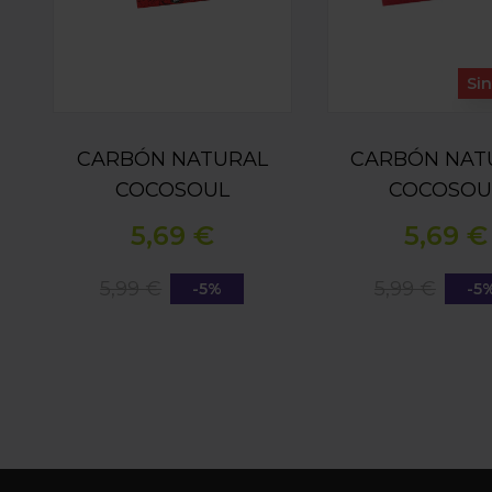
Si
CARBÓN NATURAL
CARBÓN NAT
COCOSOUL
COCOSOU
26X26X26 MM 1KG
27x27x27 MM
5,69 €
5,69 €
5,99 €
5,99 €
-5%
-5