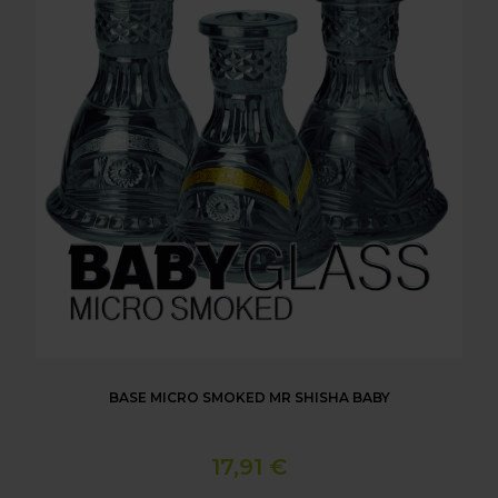
BASE MICRO SMOKED MR SHISHA BABY
17,91 €