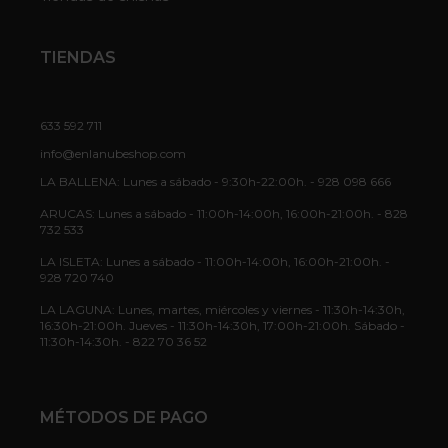
TIENDAS
633 592 711
info@enlanubeshop.com
LA BALLENA: Lunes a sábado - 9:30h-22:00h. - 928 098 666
ARUCAS: Lunes a sábado - 11:00h-14:00h, 16:00h-21:00h. - 828
732 533
LA ISLETA: Lunes a sábado - 11:00h-14:00h, 16:00h-21:00h. -
928 720 740
LA LAGUNA: Lunes, martes, miércoles y viernes - 11:30h-14:30h,
16:30h-21:00h. Jueves - 11:30h-14:30h, 17:00h-21:00h. Sábado -
11:30h-14:30h. - 822 70 36 52
MÉTODOS DE PAGO