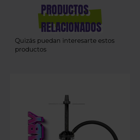
PRODUCTOS
RELACIONADOS
Quizás puedan interesarte estos
productos
SHISHA MR SHISHA BABY BLACK