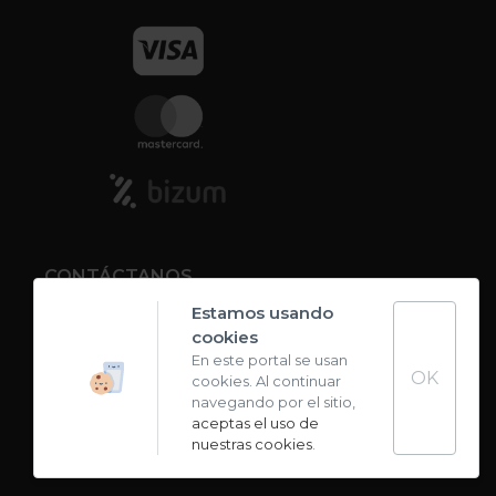
CONTÁCTANOS
Estamos usando
cookies
Contacto
En este portal se usan
OK
cookies. Al continuar
Carta de sabores
navegando por el sitio,
aceptas el uso de
nuestras cookies
.