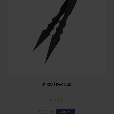
PINZAS DAGA CS
5,31 €
5,90 €
-10%