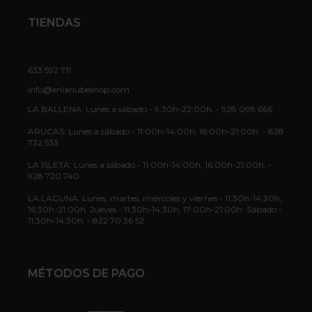
TIENDAS
633 592 711
info@enlanubeshop.com
LA BALLENA: Lunes a sábado - 9:30h-22:00h. - 928 098 666
ARUCAS: Lunes a sábado - 11:00h-14:00h, 16:00h-21:00h. - 828
732 533
LA ISLETA: Lunes a sábado - 11:00h-14:00h, 16:00h-21:00h. -
928 720 740
LA LAGUNA: Lunes, martes, miércoles y viernes - 11:30h-14:30h,
16:30h-21:00h. Jueves - 11:30h-14:30h, 17:00h-21:00h. Sábado -
11:30h-14:30h. - 822 70 36 52
MÉTODOS DE PAGO