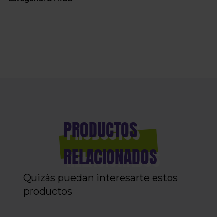
PRODUCTOS
RELACIONADOS
Quizás puedan interesarte estos
productos