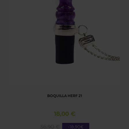
BOQUILLA HERF 21
18,00 €
36,90 €
-18,90€