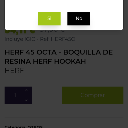
Si
No
34,11 €
37,90 €
Incluye IGIC - Ref. HERF45O
HERF 45 OCTA - BOQUILLA DE
RESINA HERF HOOKAH
HERF
Comprar
Categoria: OTROS