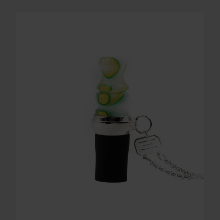
BOQUILLA HERF 27