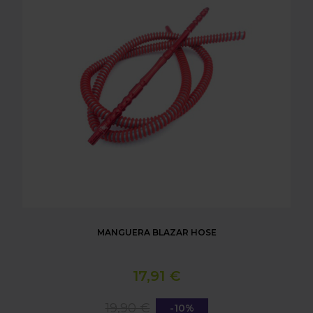
MANGUERA BLAZAR HOSE
17,91 €
19,90 €
-10%