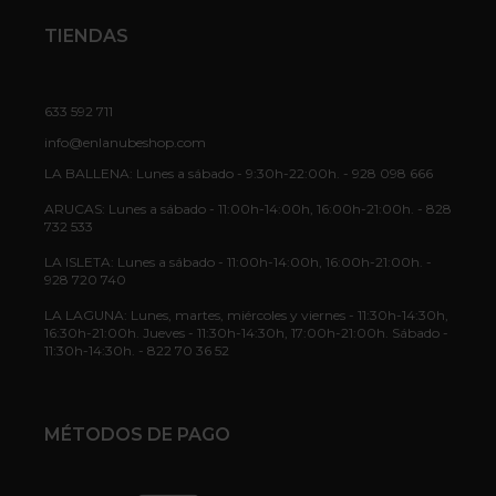
TIENDAS
633 592 711
info@enlanubeshop.com
LA BALLENA: Lunes a sábado - 9:30h-22:00h. - 928 098 666
ARUCAS: Lunes a sábado - 11:00h-14:00h, 16:00h-21:00h. - 828
732 533
LA ISLETA: Lunes a sábado - 11:00h-14:00h, 16:00h-21:00h. -
928 720 740
LA LAGUNA: Lunes, martes, miércoles y viernes - 11:30h-14:30h,
16:30h-21:00h. Jueves - 11:30h-14:30h, 17:00h-21:00h. Sábado -
11:30h-14:30h. - 822 70 36 52
MÉTODOS DE PAGO