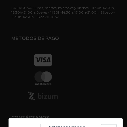
LA LAGUNA: Lunes, martes, miércoles y viernes - 11:30h-14:30h,
16:30h-21:00h. Jueves - 11:30h-14:30h, 17:00h-21:00h. Sábado -
11:30h-14:30h. - 822 70 36 52
MÉTODOS DE PAGO
CONTÁCTANOS