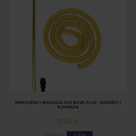
MANGUERA + BOQUILLA OLD BOWL FLUX - DORADO +
B.DORADA
17,00 €
22,90 €
-5,90€