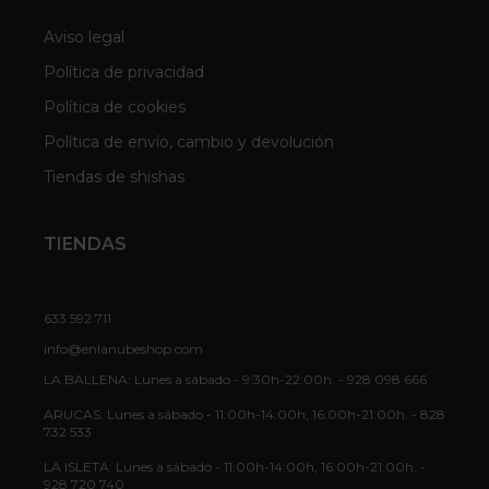
Aviso legal
Política de privacidad
Política de cookies
Política de envío, cambio y devolución
Tiendas de shishas
TIENDAS
633 592 711
info@enlanubeshop.com
LA BALLENA: Lunes a sábado - 9:30h-22:00h. - 928 098 666
ARUCAS: Lunes a sábado - 11:00h-14:00h, 16:00h-21:00h. - 828
732 533
LA ISLETA: Lunes a sábado - 11:00h-14:00h, 16:00h-21:00h. -
928 720 740