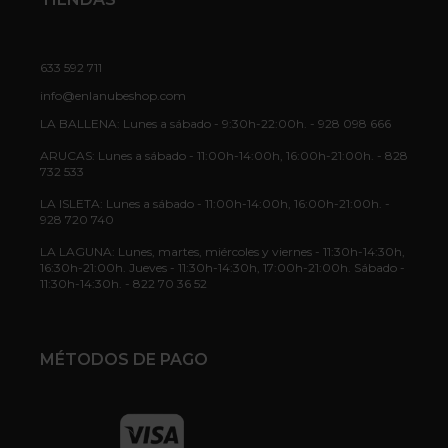
633 592 711
info@enlanubeshop.com
LA BALLENA: Lunes a sábado - 9:30h-22:00h. - 928 098 666
ARUCAS: Lunes a sábado - 11:00h-14:00h, 16:00h-21:00h. - 828
732 533
LA ISLETA: Lunes a sábado - 11:00h-14:00h, 16:00h-21:00h. -
928 720 740
LA LAGUNA: Lunes, martes, miércoles y viernes - 11:30h-14:30h,
16:30h-21:00h. Jueves - 11:30h-14:30h, 17:00h-21:00h. Sábado -
11:30h-14:30h. - 822 70 36 52
MÉTODOS DE PAGO