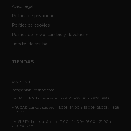
Aviso legal
Política de privacidad
Política de cookies
Política de envío, cambio y devolución
Tiendas de shishas
TIENDAS
633 592 711
info@enlanubeshop.com
LA BALLENA: Lunes a sábado - 9:30h-22:00h. - 928 098 666
ARUCAS: Lunes a sábado - 11:00h-14:00h, 16:00h-21:00h. - 828
732 533
LA ISLETA: Lunes a sábado - 11:00h-14:00h, 16:00h-21:00h. -
928 720 740