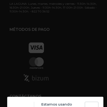
LA LAGUNA: Lunes, martes, miércoles y viernes - 11:30h-14:30h,
16:30h-21:00h. Jueves - 11:30h-14:30h, 17:00h-21:00h. Sábado -
11:30h-14:30h. - 822 70 36 52
MÉTODOS DE PAGO
CONTÁCTANOS
Estamos usando