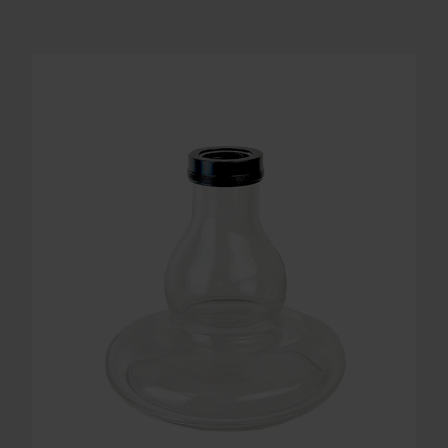
MR SHISHA BASE ROCKET 2.0