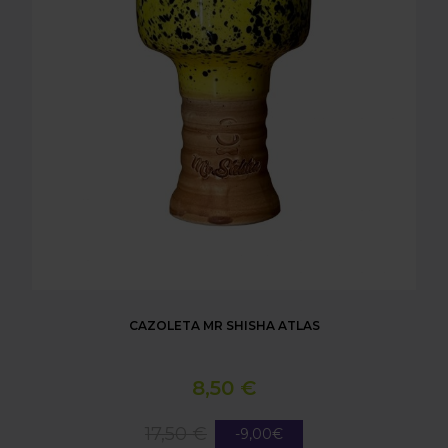
CAZOLETA MR SHISHA ATLAS
8,50 €
17,50 €
-9,00€