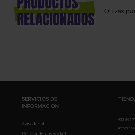
PRODUCTOS
Quizás pu
RELACIONADOS
SERVICIOS DE
TIEND
INFORMACION
633 592 7
Aviso legal
info@enl
Política de privacidad