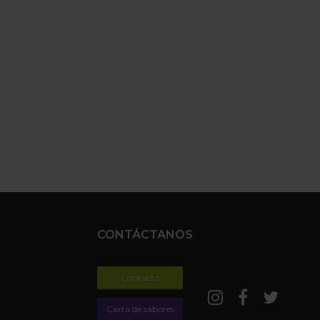
CONTÁCTANOS
Contacto
Carta de sabores