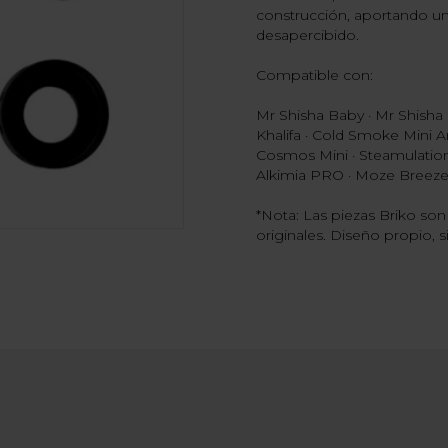
construcción, aportando un
desapercibido.
Compatible con:
Mr Shisha Baby · Mr Shisha 
Khalifa · Cold Smoke Mini 
Cosmos Mini · Steamulatio
Alkimia PRO · Moze Breez
*Nota: Las piezas Briko s
originales. Diseño propio, s