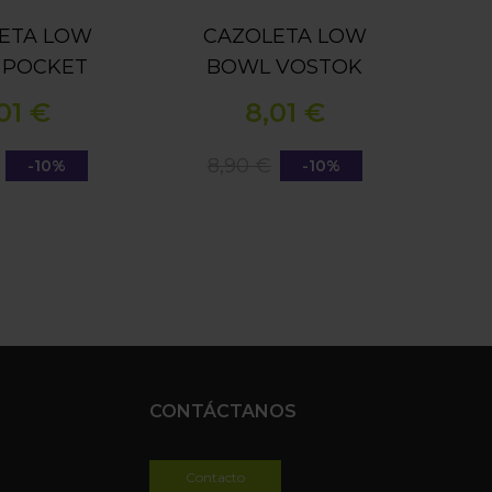
ETA LOW
CAZOLETA LOW
 POCKET
BOWL VOSTOK
01 €
8,01 €
8,90 €
-10%
-10%
CONTÁCTANOS
Contacto