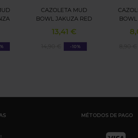
MUD
CAZOLETA MUD
CAZOL
NZA
BOWL JAKUZA RED
BOWL
13,41 €
8,
14,90 €
8,90 €
0%
-10%
AS
MÉTODOS DE PAGO
11