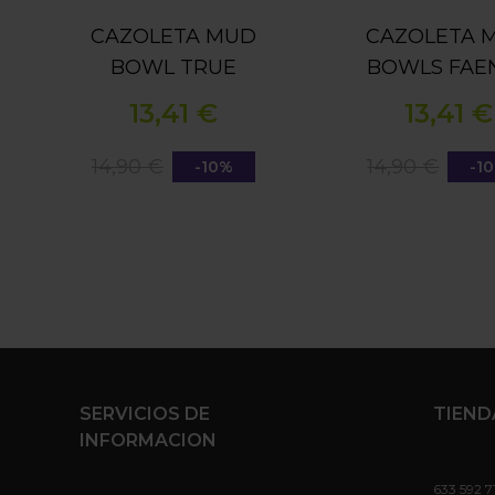
CAZOLETA MUD
CAZOLETA 
BOWL TRUE
BOWLS FAE
13,41 €
13,41 €
14,90 €
14,90 €
-10%
-1
SERVICIOS DE
TIEND
INFORMACION
633 592 7