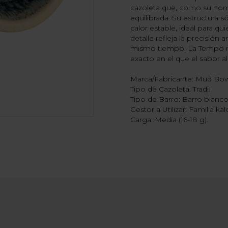
cazoleta que, como su nom
equilibrada. Su estructura
calor estable, ideal para q
detalle refleja la precisión
mismo tiempo. La Tempo no
exacto en el que el sabor a
Marca/Fabricante: Mud Bow
Tipo de Cazoleta: Tradi.
Tipo de Barro: Barro blanc
Gestor a Utilizar: Familia ka
Carga: Media (16-18 g).