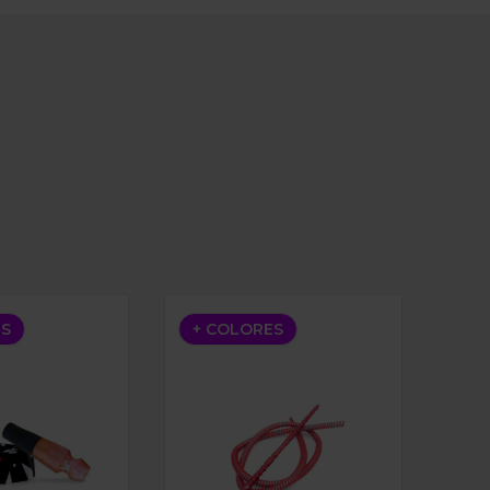
HELIUM TIPS
MANGUERA BLAZAR HOSE
ES
+ COLORES