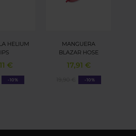
LA HELIUM
MANGUERA
IPS
BLAZAR HOSE
11 €
17,91 €
19,90 €
-10%
-10%