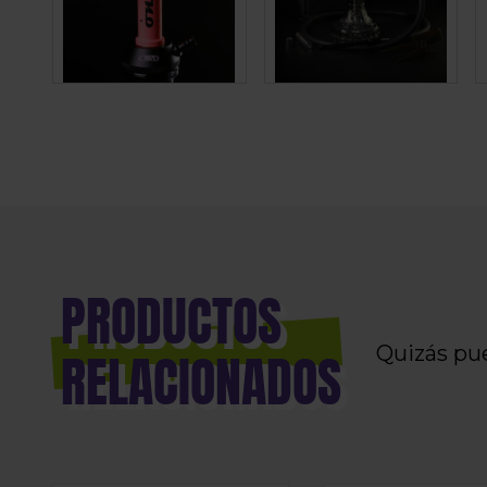
PRODUCTOS
Quizás pu
RELACIONADOS