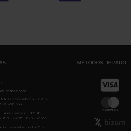
AS
MÉTODOS DE PAGO
11
anubeshop.com
NA: Lunes a sábado - 9:30h-
 928 098 666
unes a sábado - 11:00h-
6:00h-21:00h. - 828 732 533
: Lunes a sábado - 11:00h-