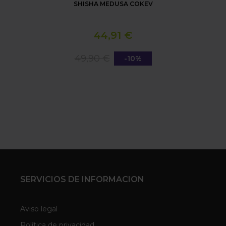
SHISHA MEDUSA COKEV
44,91 €
49,90 €
-10%
SERVICIOS DE INFORMACION
Aviso legal
Política de privacidad