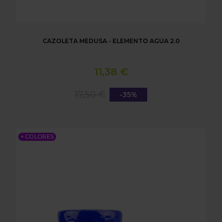
CAZOLETA MEDUSA - ELEMENTO AGUA 2.0
11,38 €
17,50 €
-35%
CAZOLETA MEDUSA - ELEMENTO NOVO
+ COLORES