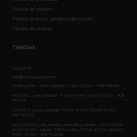
Política de cookies
Política de envío, cambio y devolución
Tiendas de shishas
TIENDAS
633 592 711
info@enlanubeshop.com
LA BALLENA: Lunes a sábado - 9:30h-22:00h. - 928 098 666
ARUCAS: Lunes a sábado - 11:00h-14:00h, 16:00h-21:00h. - 828
732 533
LA ISLETA: Lunes a sábado - 11:00h-14:00h, 16:00h-21:00h. -
928 720 740
LA LAGUNA: Lunes, martes, miércoles y viernes - 11:30h-14:30h,
16:30h-21:00h. Jueves - 11:30h-14:30h, 17:00h-21:00h. Sábado -
11:30h-14:30h. - 822 70 36 52