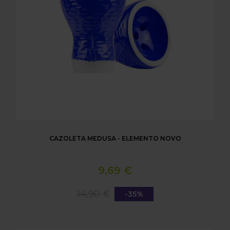
CAZOLETA MEDUSA - ELEMENTO NOVO
9,69 €
14,90 €
-35%