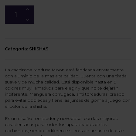
Categoria: SHISHAS
La cachimba Medusa Moon está fabricada enteramente
con aluminio de la más alta calidad. Cuenta con una tirada
suave y de mucha calidad. Está disponible hasta en 5
colores muy llamativos para elegir y que no te dejarán
indiferente. Manguera corrugada, anti torceduras, creado
para evitar dobleces y tiene las juntas de goma a juego con
el color de la shisha.
Es un diseño rompedor y novedoso, con las mejores
características para todos los apasionados de las
cachimbas, siendo indiferente si eres un amante de este