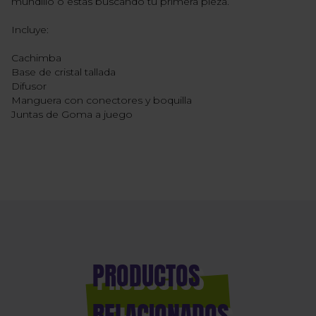
mundillo o estas buscando tu primera pieza.
Incluye:
Cachimba
Base de cristal tallada
Difusor
Manguera con conectores y boquilla
Juntas de Goma a juego
PRODUCTOS
RELACIONADOS