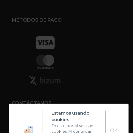
MÉTODOS DE PAGO
CONTÁCTANOS
Estamos usando
cookies
Contacto
En este portal se usan
OK
cookies. Al continuar