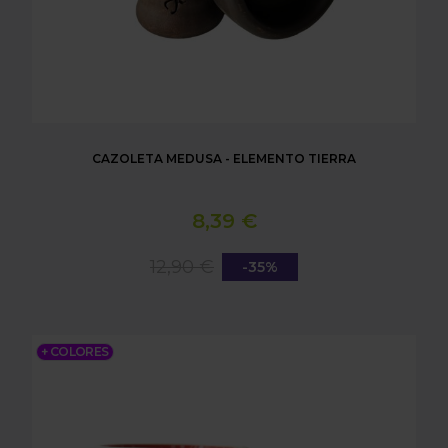
CAZOLETA MEDUSA - ELEMENTO TIERRA
8,39 €
12,90 €
-35%
CAZOLETA MEDUSA - ELEMENTO TIERRA 2.0
+ COLORES