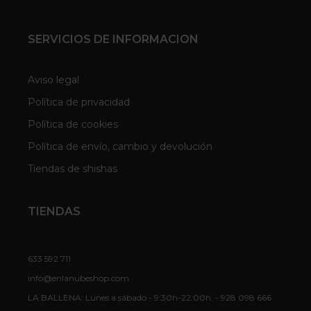
SERVICIOS DE INFORMACION
Aviso legal
Política de privacidad
Política de cookies
Política de envío, cambio y devolución
Tiendas de shishas
TIENDAS
633 592 711
info@enlanubeshop.com
LA BALLENA: Lunes a sábado - 9:30h-22:00h. - 928 098 666