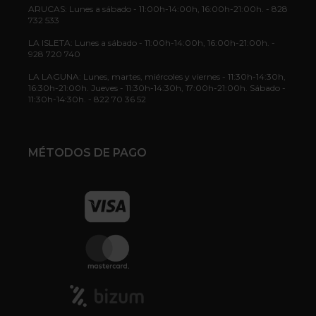
ARUCAS: Lunes a sábado - 11:00h-14:00h, 16:00h-21:00h. - 828
732 533
LA ISLETA: Lunes a sábado - 11:00h-14:00h, 16:00h-21:00h. -
928 720 740
LA LAGUNA: Lunes, martes, miércoles y viernes - 11:30h-14:30h,
16:30h-21:00h. Jueves - 11:30h-14:30h, 17:00h-21:00h. Sábado -
11:30h-14:30h. - 822 70 36 52
MÉTODOS DE PAGO