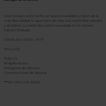
Este modelo está hecho en acero inoxidable y latón de la
más alta calidad, lo que hace de esta una cachimba robusta
y duradera. La cachimba viene numerada en la cámara.
Edición limitada.
STAINLESS STEEL: Nº77
INCLUYE:
Plato Vz
Boquilla Acero
Manguera de Silicona
Conector base de silicona.
***NO INCLUYE BASE