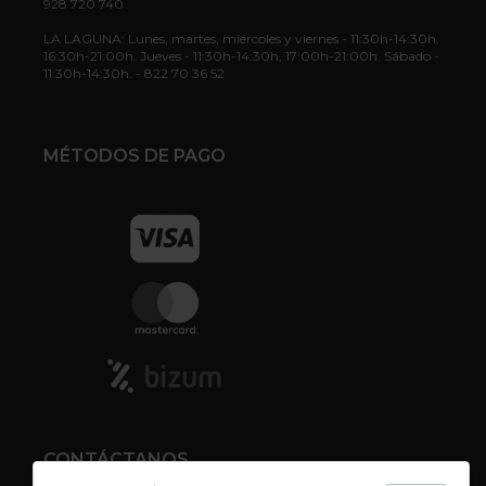
928 720 740
LA LAGUNA: Lunes, martes, miércoles y viernes - 11:30h-14:30h,
16:30h-21:00h. Jueves - 11:30h-14:30h, 17:00h-21:00h. Sábado -
11:30h-14:30h. - 822 70 36 52
MÉTODOS DE PAGO
CONTÁCTANOS