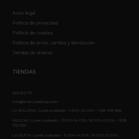
Aviso legal
Política de privacidad
Política de cookies
Política de envío, cambio y devolución
Tiendas de shishas
TIENDAS
633 592 711
info@enlanubeshop.com
LA BALLENA: Lunes a sábado - 9:30h-22:00h. - 928 098 666
ARUCAS: Lunes a sábado - 11:00h-14:00h, 16:00h-21:00h. - 828
732 533
LA ISLETA: Lunes a sábado - 11:00h-14:00h, 16:00h-21:00h. -