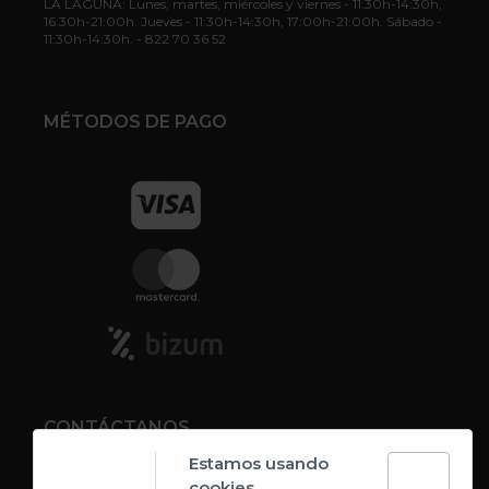
LA LAGUNA: Lunes, martes, miércoles y viernes - 11:30h-14:30h,
16:30h-21:00h. Jueves - 11:30h-14:30h, 17:00h-21:00h. Sábado -
11:30h-14:30h. - 822 70 36 52
MÉTODOS DE PAGO
CONTÁCTANOS
Estamos usando
cookies