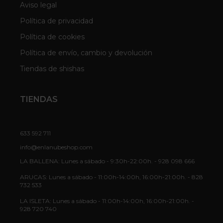
Aviso legal
Política de privacidad
Política de cookies
Política de envío, cambio y devolución
Tiendas de shishas
TIENDAS
633 592 711
info@enlanubeshop.com
LA BALLENA: Lunes a sábado - 9:30h-22:00h. - 928 098 666
ARUCAS: Lunes a sábado - 11:00h-14:00h, 16:00h-21:00h. - 828
732 533
LA ISLETA: Lunes a sábado - 11:00h-14:00h, 16:00h-21:00h. -
928 720 740