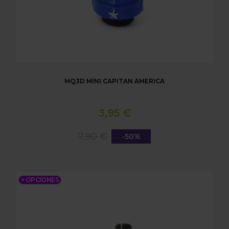
MQ3D MINI CAPITAN AMERICA
3,95 €
7,90 €
-50%
MQ3D MINI BATMAN
+ OPCIONES