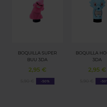
BOQUILLA SUPER
BOQUILLA HO
BUU 3DA
3DA
2,95 €
2,95 €
5,90 €
5,90 €
-50%
-5