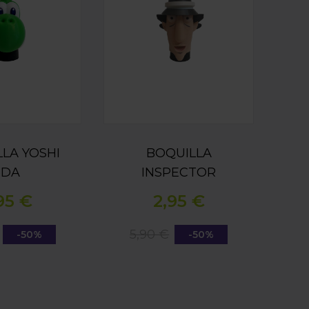
LA YOSHI
BOQUILLA
3DA
INSPECTOR
GADGET 3DA
95 €
2,95 €
5,90 €
-50%
-50%