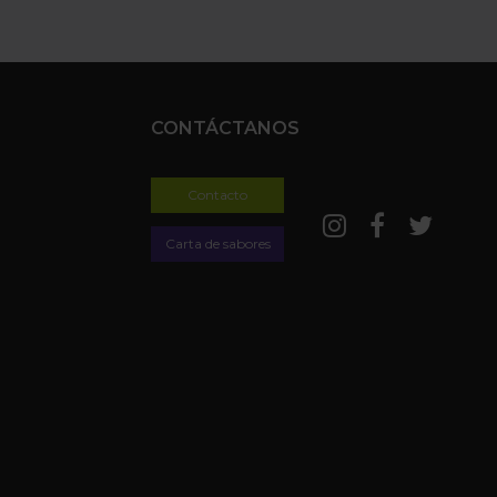
CONTÁCTANOS
Contacto
Carta de sabores