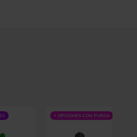
YOSHI 3DA
BOQUILLA INSPECTOR GADGET 3D
ES
+ OPCIONES CON PURGA