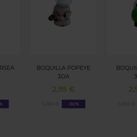
RSEA
BOQUILLA POPEYE
BOQUIL
3DA
2,95 €
2,
5,90 €
5,90 €
0%
-50%