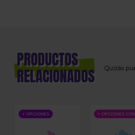
PRODUCTOS
Quizás pu
RELACIONADOS
BOQUILLA SUPER BUU 3DA
BOQUILLA HORSE
+ OPCIONES
+ OPCIONES CO