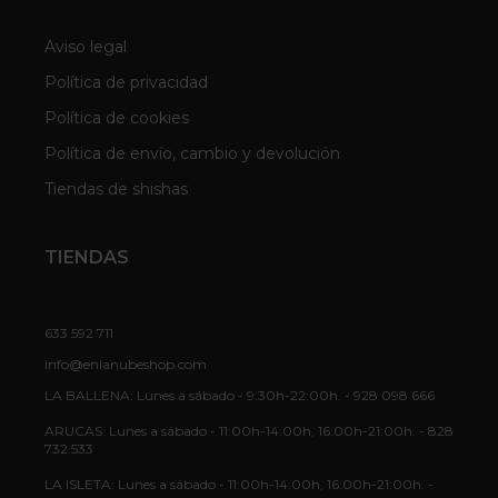
Aviso legal
Política de privacidad
Política de cookies
Política de envío, cambio y devolución
Tiendas de shishas
TIENDAS
633 592 711
info@enlanubeshop.com
LA BALLENA: Lunes a sábado - 9:30h-22:00h. - 928 098 666
ARUCAS: Lunes a sábado - 11:00h-14:00h, 16:00h-21:00h. - 828
732 533
LA ISLETA: Lunes a sábado - 11:00h-14:00h, 16:00h-21:00h. -