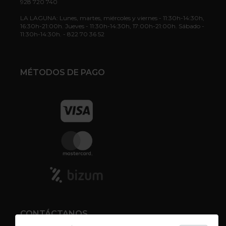
928 720 740
LA LAGUNA: Lunes, martes, miércoles y viernes - 11:30h-14:30h,
16:30h-21:00h. Jueves - 11:30h-14:30h, 17:00h-21:00h. Sábado -
11:30h-14:30h. - 822 70 36 52
MÉTODOS DE PAGO
CONTÁCTANOS