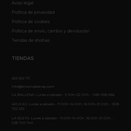
Aviso legal
Política de privacidad
Política de cookies
Política de envío, cambio y devolución
Tiendas de shishas
TIENDAS
633 592 711
info@enlanubeshop.com
LA BALLENA: Lunes a sábado - 9:30h-22:00h. - 928 098 666
ARUCAS: Lunes a sábado - 11:00h-14:00h, 16:00h-21:00h. - 828
732 533
LA ISLETA: Lunes a sábado - 11:00h-14:00h, 16:00h-21:00h. -
928 720 740