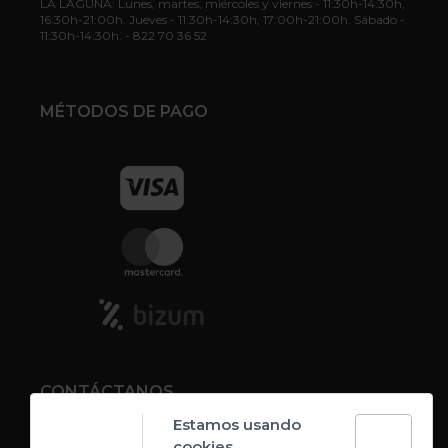
LA LAGUNA: Lunes, martes, miércoles y viernes - 11:30h-14:30h,
16:30h-21:00h. Jueves - 11:30h-14:30h, 17:00h-21:00h. Sábado -
11:30h-14:30h. - 822 70 36 52
MÉTODOS DE PAGO
CONTÁCTANOS
Estamos usando
cookies