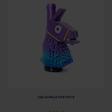
J2D ALPACA FORTNITE