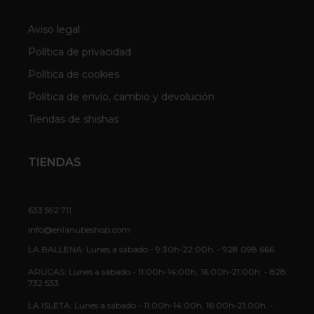
Aviso legal
Política de privacidad
Política de cookies
Política de envío, cambio y devolución
Tiendas de shishas
TIENDAS
633 592 711
info@enlanubeshop.com
LA BALLENA: Lunes a sábado - 9:30h-22:00h. - 928 098 666
ARUCAS: Lunes a sábado - 11:00h-14:00h, 16:00h-21:00h. - 828
732 533
LA ISLETA: Lunes a sábado - 11:00h-14:00h, 16:00h-21:00h. -