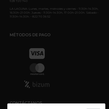
928 720 740
LA LAGUNA: Lunes, martes, miércoles y viernes - 11:30h-14:30h,
16:30h-21:00h. Jueves - 11:30h-14:30h, 17:00h-21:00h. Sábado -
11:30h-14:30h. - 822 70 36 52
MÉTODOS DE PAGO
CONTÁCTANOS