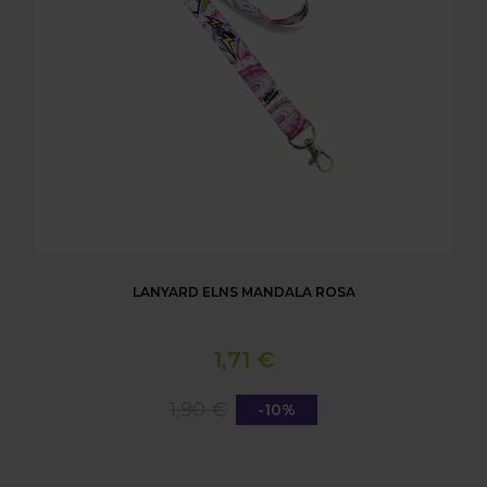
LANYARD ELNS MANDALA ROSA
1,71 €
1,90 €
-10%