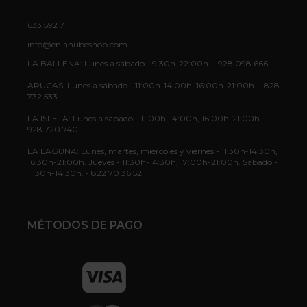
633 592 711
info@enlanubeshop.com
LA BALLENA: Lunes a sábado - 9:30h-22:00h. - 928 098 666
ARUCAS: Lunes a sábado - 11:00h-14:00h, 16:00h-21:00h. - 828
732 533
LA ISLETA: Lunes a sábado - 11:00h-14:00h, 16:00h-21:00h. -
928 720 740
LA LAGUNA: Lunes, martes, miércoles y viernes - 11:30h-14:30h,
16:30h-21:00h. Jueves - 11:30h-14:30h, 17:00h-21:00h. Sábado -
11:30h-14:30h. - 822 70 36 52
MÉTODOS DE PAGO