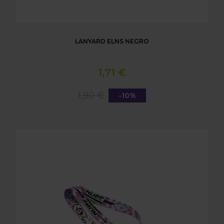
LANYARD ELNS NEGRO
1,71 €
1,90 €
-10%
LANYARD ELNS MANDALA ROSA