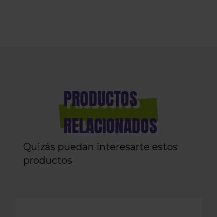
PRODUCTOS
RELACIONADOS
Quizás puedan interesarte estos
productos
LANYARD ELNS AZUL