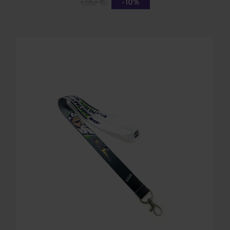
1,90 €
-10%
LANYARD ELNS NEGRO