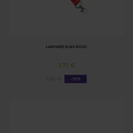
LANYARD ELNS ROJO
1,71 €
1,90 €
-10%
LANYARD ELNS VERDE