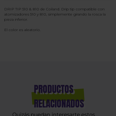
DRIP TIP 510 & 810 de Coiland. Drip tip compatible con
atomizadores 510 y 810, simplemente girando la rosca la
pieza inferior.
El color es aleatorio.
PRODUCTOS
RELACIONADOS
Quizás puedan interesarte estos