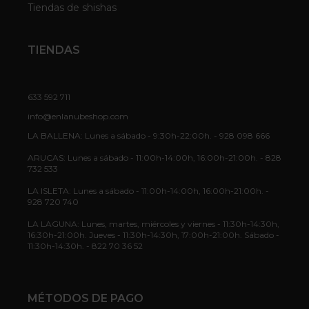
Tiendas de shishas
TIENDAS
633 592 711
info@enlanubeshop.com
LA BALLENA: Lunes a sábado - 9:30h-22:00h. - 928 098 666
ARUCAS: Lunes a sábado - 11:00h-14:00h, 16:00h-21:00h. - 828
732 533
LA ISLETA: Lunes a sábado - 11:00h-14:00h, 16:00h-21:00h. -
928 720 740
LA LAGUNA: Lunes, martes, miércoles y viernes - 11:30h-14:30h,
16:30h-21:00h. Jueves - 11:30h-14:30h, 17:00h-21:00h. Sábado -
11:30h-14:30h. - 822 70 36 52
MÉTODOS DE PAGO