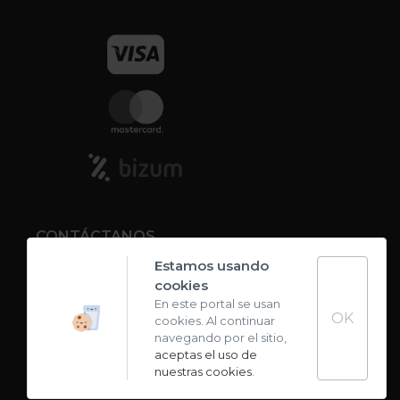
CONTÁCTANOS
Estamos usando
cookies
Contacto
En este portal se usan
OK
cookies. Al continuar
Carta de sabores
navegando por el sitio,
aceptas el uso de
nuestras cookies
.