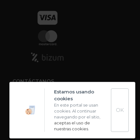
CONTÁCTANOS
Estamos usando
cookies
Contacto
En este portal se usan
OK
cookies. Al continuar
Carta de sabores
navegando por el sitio,
aceptas el uso de
nuestras cookies
.