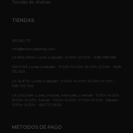
Tiendas de shishas
TIENDAS
633 592 711
info@enlanubeshop.com
LA BALLENA: Lunes a sábado - 9:30h-22:00h. - 928 098 666
ARUCAS: Lunes a sábado - 11:00h-14:00h, 16:00h-21:00h. - 828
732 533
LA ISLETA: Lunes a sábado - 11:00h-14:00h, 16:00h-21:00h. -
928 720 740
LA LAGUNA: Lunes, martes, miércoles y viernes - 11:30h-14:30h,
16:30h-21:00h. Jueves - 11:30h-14:30h, 17:00h-21:00h. Sábado -
11:30h-14:30h. - 822 70 36 52
MÉTODOS DE PAGO