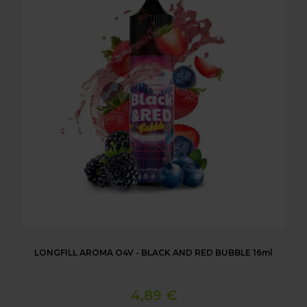
LONGFILL AROMA O4V - BLACK AND RED BUBBLE 16ml
4,89 €