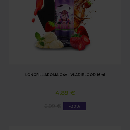
LONGFILL AROMA O4V - VLADIBLOOD 16ml
4,89 €
6,99 €
-30%
LONGFILL AROMA O4V - SORBET 16ml