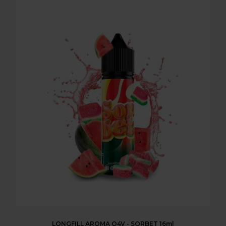
LONGFILL AROMA O4V - SORBET 16ml