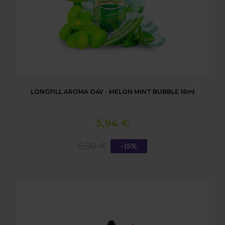
LONGFILL AROMA O4V - MELON MINT BUBBLE 16ml
5,94 €
6,99 €
-15%
LONGFILL AROMA O4V - BLACK AND RED BUBBLE 